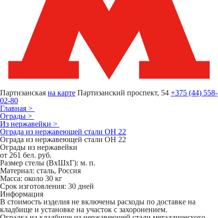
Партизанская
на карте
Партизанский проспект, 54
+375 (44) 558-
02-80
Главная
>
Ограды
>
Из нержавейки
>
Ограда из нержавеющей стали ОН 22
Ограда из нержавеющей стали ОН 22
Ограды из нержавейки
от 261
бел. руб.
Размер стелы (ВхШхГ): м. п.
Материал: сталь, Россия
Масса: около 30 кг
Срок изготовления: 30 дней
Информация
В стоимость изделия не включены расходы по доставке на
кладбище и установке на участок с захоронением.
Оградка на кладбище из нержавеющей стали металлического