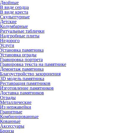
Двойные
В виде сердца
В виде креста
Скульптурные
Детские
Колумбарные
Ритуальные таблички
Надгробные плиты
Недорого
Услуги
Установка памятника
Установка ограды
Гравировка портрета
Гравировка текста на памятнике
Демонтаж памятника
Благоустройство захоронения
3D модель памятника
Реставрация памятников
Изготовление памятников
Доставка памятников
Ограды
Металлические
Из нержавейки
Гранитные
Комбинированные
Кованные
Аксессуары
Бронза